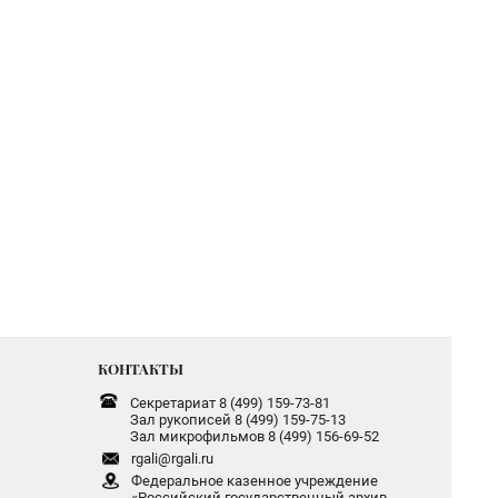
КОНТАКТЫ
Секретариат 8 (499) 159-73-81
Зал рукописей 8 (499) 159-75-13
Зал микрофильмов 8 (499) 156-69-52
rgali@rgali.ru
Федеральное казенное учреждение
«Российский государственный архив