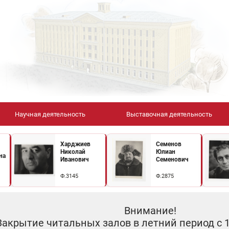
Научная деятельность
Выставочная деятельность
Харджиев
Семенов
Николай
Юлиан
на
Иванович
Семенович
Ф.3145
Ф.2875
Внимание!
Закрытие читальных залов в летний период с 10