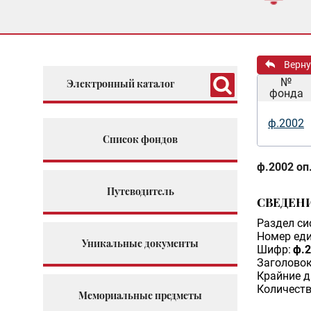
Верну
№
Электронный каталог
фонда
ф.2002
Список фондов
ф.2002 оп.
Путеводитель
СВЕДЕН
Раздел си
Номер еди
Уникальные документы
Шифр:
ф.2
Заголовок
Крайние д
Количеств
Мемориальные предметы