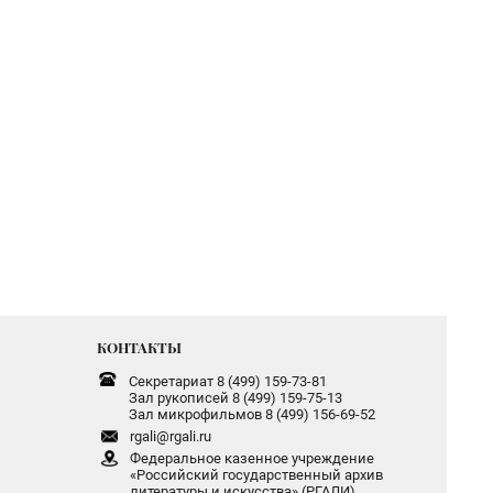
КОНТАКТЫ
Секретариат 8 (499) 159-73-81
Зал рукописей 8 (499) 159-75-13
Зал микрофильмов 8 (499) 156-69-52
rgali@rgali.ru
Федеральное казенное учреждение
«Российский государственный архив
литературы и искусства» (РГАЛИ)