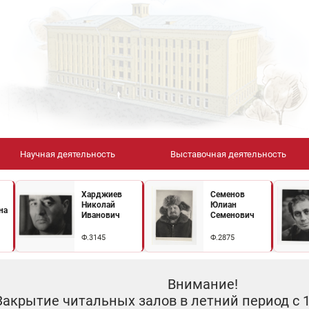
Научная деятельность
Выставочная деятельность
Харджиев
Семенов
Николай
Юлиан
на
Иванович
Семенович
Ф.3145
Ф.2875
Внимание!
Закрытие читальных залов в летний период с 10