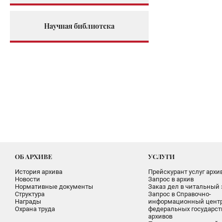
Научная библиотека
ОБ АРХИВЕ
УСЛУГИ
История архива
Прейскурант услуг архи
Новости
Запрос в архив
Нормативные документы
Заказ дел в читальный 
Структура
Запрос в Справочно-
Награды
информационный цент
Охрана труда
федеральных государс
архивов