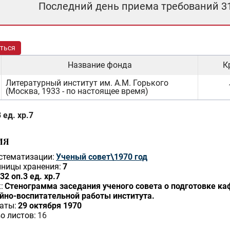
Последний день приема требований 3
ться
Название фонда
К
Литературный институт им. А.М. Горького
(Москва, 1933 - по настоящее время)
 ед. хр.7
ИЯ
стематизации:
Ученый совет\1970 год
ницы хранения:
7
32 оп.3 ед. хр.7
:
Стенограмма заседания ученого совета о подготовке к
йно-воспитательной работы института.
аты:
29 октября 1970
о листов:
16