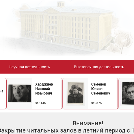
Научная деятельность
Выставочная деятельность
Харджиев
Семенов
Николай
Юлиан
на
Иванович
Семенович
Ф.3145
Ф.2875
Внимание!
Закрытие читальных залов в летний период с 10