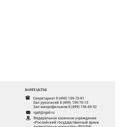
КОНТАКТЫ
Секретариат 8 (499) 159-73-81
Зал рукописей 8 (499) 159-75-13
Зал микрофильмов 8 (499) 156-69-52
rgali@rgali.ru
Федеральное казенное учреждение
«Российский государственный архив
литературы и искусства» (РГАЛИ)