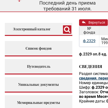
Последний день приема
требований 31 июля.
Вернуться
№
Электронный каталог
фонда
Мин
ф.2329
199
Список фондов
ф.2329 оп.8 ед.
СВЕДЕНИЯ
Путеводитель
Раздел система
сведения, пере
Номер единицы 
Уникальные документы
Шифр:
ф.2329 о
Заголовок:
Отч
во время Меся
Крайние даты:
Мемориальные предметы