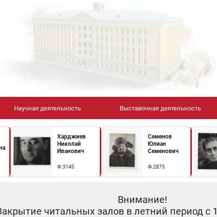
Научная деятельность
Выставочная деятельность
Харджиев
Семенов
Николай
Юлиан
на
Иванович
Семенович
Ф.3145
Ф.2875
Внимание!
Закрытие читальных залов в летний период с 10