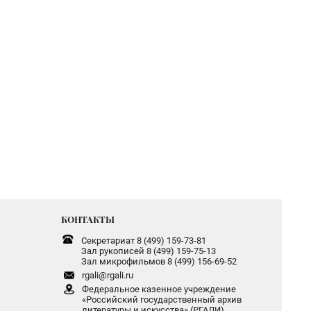
КОНТАКТЫ
Секретариат 8 (499) 159-73-81
Зал рукописей 8 (499) 159-75-13
Зал микрофильмов 8 (499) 156-69-52
rgali@rgali.ru
Федеральное казенное учреждение
«Российский государственный архив
литературы и искусства» (РГАЛИ)