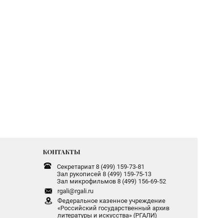
КОНТАКТЫ
Секретариат 8 (499) 159-73-81
Зал рукописей 8 (499) 159-75-13
Зал микрофильмов 8 (499) 156-69-52
rgali@rgali.ru
Федеральное казенное учреждение
«Российский государственный архив
литературы и искусства» (РГАЛИ)