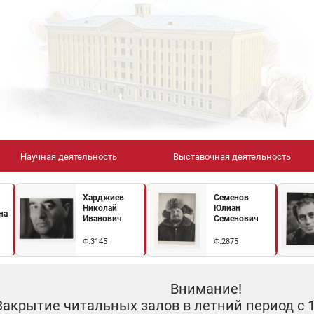
Научная деятельность
Выставочная деятельность
Харджиев
Семенов
Николай
Юлиан
на
Иванович
Семенович
Ф.3145
Ф.2875
Внимание!
Закрытие читальных залов в летний период с 10