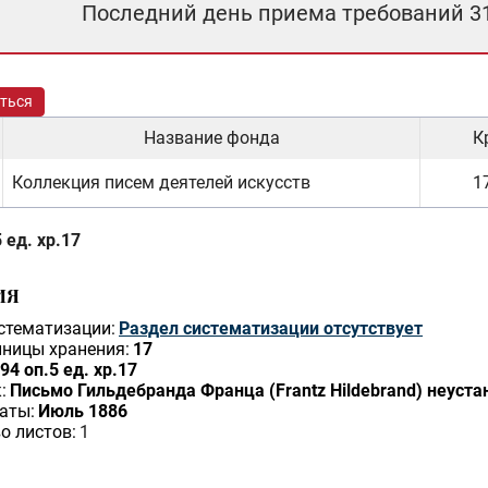
Последний день приема требований 3
ться
Название фонда
К
Коллекция писем деятелей искусств
17
 ед. хр.17
ИЯ
стематизации:
Раздел систематизации отсутствует
ницы хранения:
17
94 оп.5 ед. хр.17
:
Письмо Гильдебранда Франца (Frantz Hildebrand) неуст
аты:
Июль 1886
о листов:
1