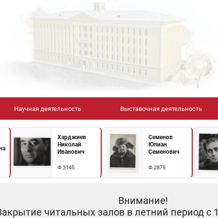
Научная деятельность
Выставочная деятельность
Харджиев
Семенов
Николай
Юлиан
на
Иванович
Семенович
Ф.3145
Ф.2875
Внимание!
Закрытие читальных залов в летний период с 10