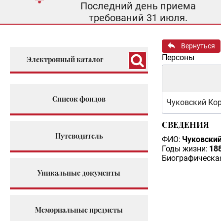
Последний день приема
требований 31 июля.
Вернуться
Персоны
Электронный каталог
Список фондов
Чуковский Ко
СВЕДЕНИЯ
Путеводитель
ФИО:
Чуковский
Годы жизни:
188
Биографическая
Уникальные документы
Мемориальные предметы