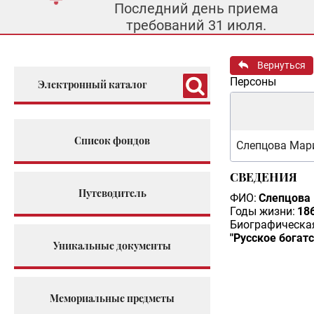
Последний день приема
требований 31 июля.
Вернуться
Персоны
Электронный каталог
Список фондов
Слепцова Мар
СВЕДЕНИЯ
Путеводитель
ФИО:
Слепцова
Годы жизни:
186
Биографическая
"Русское богат
Уникальные документы
Мемориальные предметы