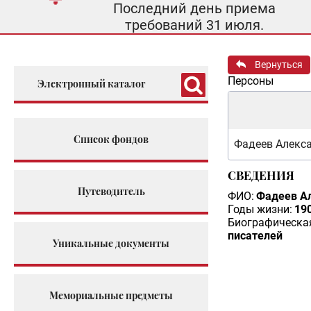
Последний день приема
требований 31 июля.
Вернуться
Персоны
Электронный каталог
Список фондов
Фадеев Алекс
СВЕДЕНИЯ
Путеводитель
ФИО:
Фадеев А
Годы жизни:
190
Биографическая
писателей
Уникальные документы
Мемориальные предметы