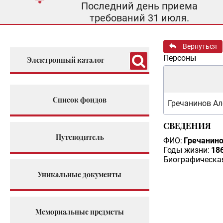
Последний день приема
требований 31 июля.
Вернуться
Персоны
Электронный каталог
Список фондов
Гречанинов Ал
СВЕДЕНИЯ
Путеводитель
ФИО:
Гречанино
Годы жизни:
186
Биографическая
Уникальные документы
Мемориальные предметы