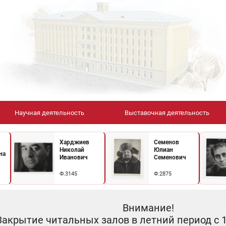
Научная деятельность
Выставочная деятельность
Харджиев
Семенов
Николай
Юлиан
на
Иванович
Семенович
Ф.3145
Ф.2875
Внимание!
Закрытие читальных залов в летний период с 10