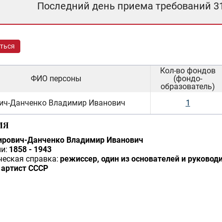
Последний день приема требований 3
ться
Кол-во фондов
ФИО персоны
(фондо-
образователь)
ич-Данченко Владимир Иванович
1
ИЯ
рович-Данченко Владимир Иванович
и:
1858 - 1943
еская справка:
режиссер, один из основателей и руковод
 артист СССР