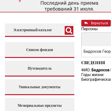
Последний день приема
требований 31 июля.
Вернуться
Персоны
Электронный каталог
Список фондов
Бедросов Геор
СВЕДЕНИЯ
Путеводитель
ФИО:
Бедросов 
Годы жизни:
Биографическая
Уникальные документы
Мемориальные предметы