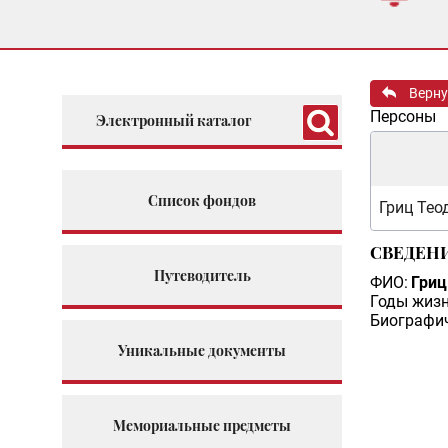
Верну
Персоны
Электронный каталог
Список фондов
Гриц Тео
СВЕДЕН
Путеводитель
ФИО:
Гриц
Годы жизн
Биографич
Уникальные документы
Мемориальные предметы