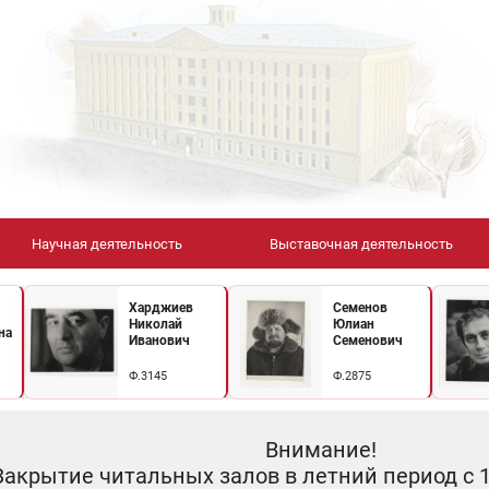
Научная деятельность
Выставочная деятельность
Харджиев
Семенов
Николай
Юлиан
на
Иванович
Семенович
Ф.3145
Ф.2875
Внимание!
Закрытие читальных залов в летний период с 10