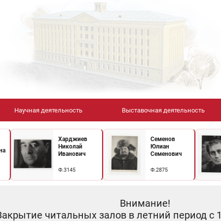
Научная деятельность
Выставочная деятельность
Харджиев
Семенов
Николай
Юлиан
на
Иванович
Семенович
Ф.3145
Ф.2875
Внимание!
Закрытие читальных залов в летний период с 10