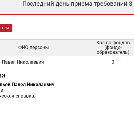
Последний день приема требований 3
ться
Кол-во фондов
ФИО персоны
(фондо-
образователь)
в Павел Николаевич
0
ИЯ
льев Павел Николаевич
и:
еская справка: