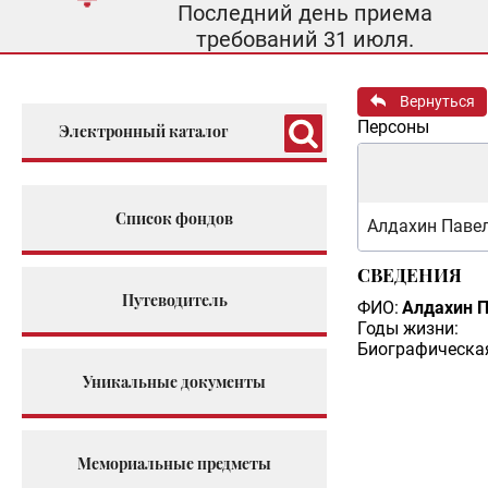
Последний день приема
требований 31 июля.
Вернуться
Персоны
Электронный каталог
Список фондов
Алдахин Паве
СВЕДЕНИЯ
Путеводитель
ФИО:
Алдахин П
Годы жизни:
Биографическая
Уникальные документы
Мемориальные предметы