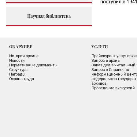
поступил в 194
Научная библиотека
ОБ АРХИВЕ
УСЛУГИ
История архива
Прейскурант услуг архи
Новости
Запрос в архив
Нормативные документы
Заказ дел в читальный 
Структура
Запрос в Справочно-
Награды
информационный цент
Охрана труда
федеральных государс
архивов
Проведение экскурсий