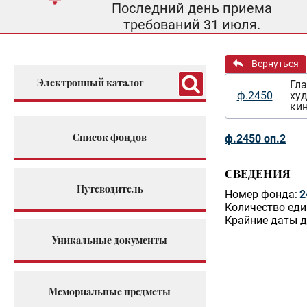
Последний день приема
требований 31 июля.
Вернуться
Электронный каталог
Гла
ф.2450
ху
ки
Список фондов
ф.2450 оп.2
СВЕДЕНИЯ
Путеводитель
Номер фонда:
2
Количество еди
Крайние даты д
Уникальные документы
Мемориальные предметы