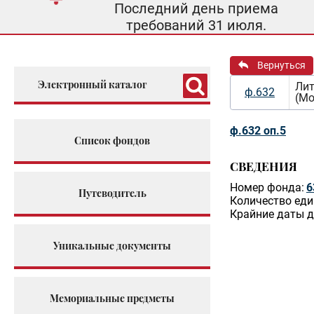
Последний день приема
требований 31 июля.
Вернуться
Электронный каталог
Лит
ф.632
(Мо
ф.632 оп.5
Список фондов
СВЕДЕНИЯ
Номер фонда:
6
Путеводитель
Количество еди
Крайние даты д
Уникальные документы
Мемориальные предметы