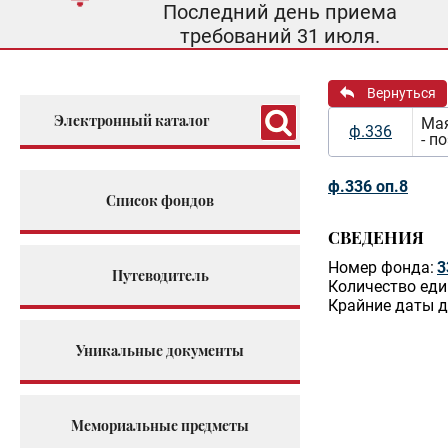
Последний день приема
требований 31 июля.
Вернуться
Электронный каталог
Мая
ф.336
- п
ф.336 оп.8
Список фондов
СВЕДЕНИЯ
Номер фонда:
3
Путеводитель
Количество еди
Крайние даты д
Уникальные документы
Мемориальные предметы