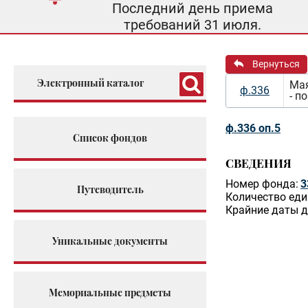
Последний день приема
требований 31 июля.
Вернуться
Электронный каталог
Мая
ф.336
- п
ф.336 оп.5
Список фондов
СВЕДЕНИЯ
Номер фонда:
3
Путеводитель
Количество еди
Крайние даты д
Уникальные документы
Мемориальные предметы