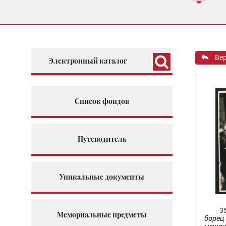
Ве
Электронный каталог
Список фондов
Путеводитель
Уникальные документы
3
Мемориальные предметы
борец