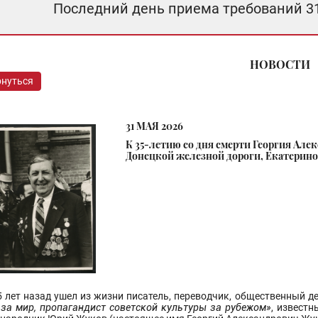
Последний день приема требований 3
НОВОСТИ
рнуться
31 МАЯ 2026
К 35-летию со дня смерти Георгия Алек
Донецкой железной дороги, Екатериновс
5 лет назад ушел из жизни писатель, переводчик, общественный де
 за мир, пропагандист советской культуры за рубежом»
, извест