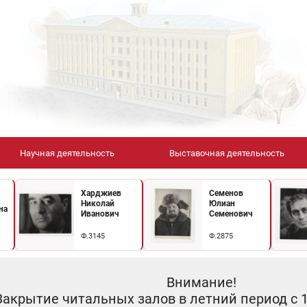
Научная деятельность
Выставочная деятельность
Харджиев
Семенов
Николай
Юлиан
на
Иванович
Семенович
Ф.3145
Ф.2875
Внимание!
Закрытие читальных залов в летний период с 10