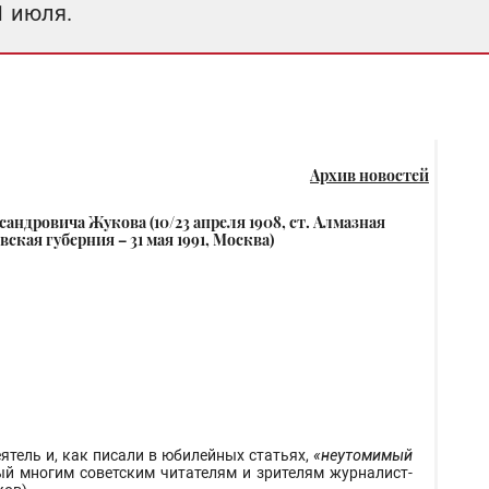
1 июля.
Архив новостей
сандровича Жукова (10/23 апреля 1908, ст. Алмазная
кая губерния – 31 мая 1991, Москва)
ятель и, как писали в юбилейных статьях,
«неутомимый
ный многим советским читателям и зрителям журналист-