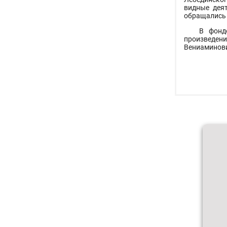
видные деят
обращались 
В фонд
произведен
Вениаминов