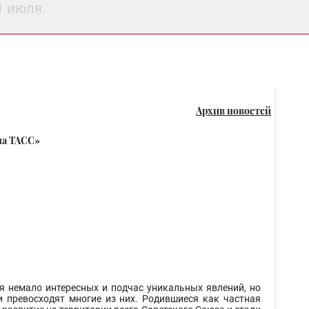
1 июля.
Архив новостей
на ТАСС»
я немало интересных и подчас уникальных явлений, но
 превосходят многие из них. Родившиеся как частная