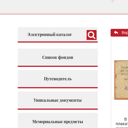
Ве
Электронный каталог
Список фондов
Путеводитель
Уникальные документы
В
Мемориальные предметы
плака