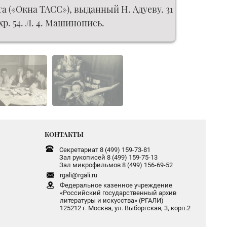
а («Окна ТАСС»), выданный Н. Адуеву. 31
 хр. 54. Л. 4. Машинопись.
КОНТАКТЫ
Секретариат 8 (499) 159-73-81
Зал рукописей 8 (499) 159-75-13
Зал микрофильмов 8 (499) 156-69-52
rgali@rgali.ru
Федеральное казенное учреждение
«Российский государственный архив
литературы и искусства» (РГАЛИ)
125212 г. Москва, ул. Выборгская, 3, корп.2