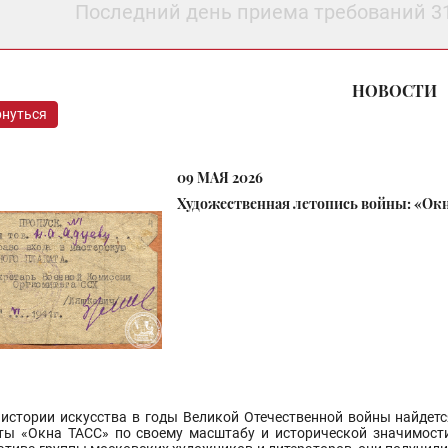
Последний день приема требований 3
НОВОСТИ
рнуться
09 МАЯ 2026
Художественная летопись войны: «Ок
 истории искусства в годы Великой Отечественной войны найдетс
ты «Окна ТАСС» по своему масштабу и исторической значимости