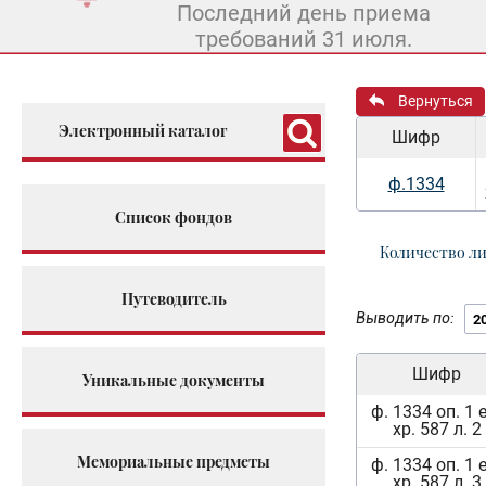
Последний день приема
требований 31 июля.
Вернуться
Электронный каталог
Шифр
ф.1334
Список фондов
Количество л
Путеводитель
Выводить по:
Шифр
Уникальные документы
ф. 1334 оп. 1 
хр. 587 л. 2
Мемориальные предметы
ф. 1334 оп. 1 
хр. 587 л. 3