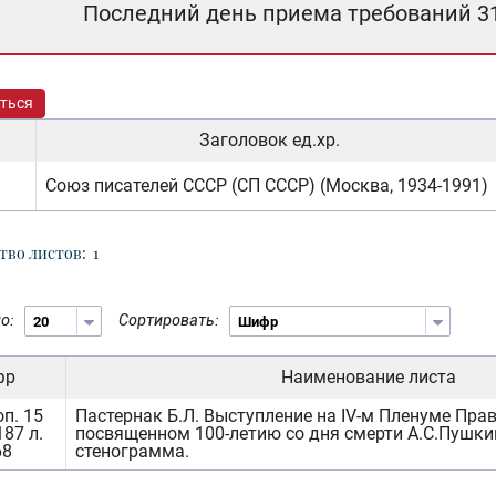
Последний день приема требований 3
ться
Заголовок ед.хр.
Союз писателей СССР (СП СССР) (Москва, 1934-1991)
тво листов:
1
о:
Сортировать:
фр
Наименование листа
оп. 15
Пастернак Б.Л. Выступление на IV-м Пленуме Пра
187 л.
посвященном 100-летию со дня смерти А.С.Пушки
68
стенограмма.