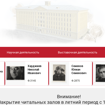
Научная деятельность
Выставочная деятельность
Харджиев
Семенов
Николай
Юлиан
на
Иванович
Семенович
Ф.3145
Ф.2875
Внимание!
Закрытие читальных залов в летний период с 10