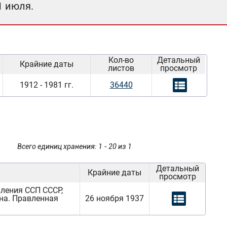
1 июля.
Кол-во
Детальный
Крайние даты
листов
просмотр
1912 - 1981 гг.
36440
Всего единиц хранения: 1 - 20 из 1
Детальный
Крайние даты
просмотр
вления ССП СССР,
на. Правленная
26 ноября 1937