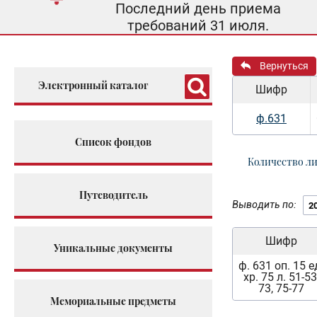
Последний день приема
требований 31 июля.
Вернуться
Электронный каталог
Шифр
ф.631
Список фондов
Количество л
Путеводитель
Выводить по:
Шифр
Уникальные документы
ф. 631 оп. 15 е
хр. 75 л. 51-53
73, 75-77
Мемориальные предметы