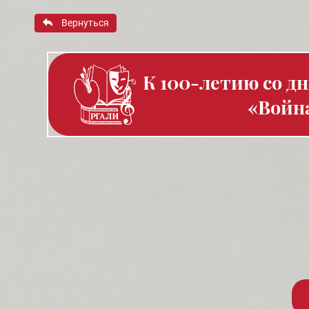
Вернуться
К 100-летию со д
«Война